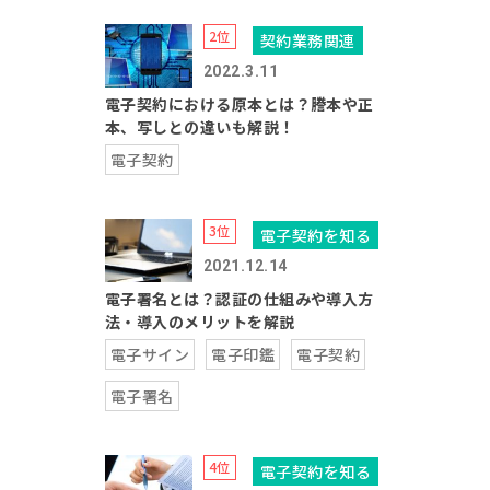
契約業務関連
2022.3.11
電子契約における原本とは？謄本や正
本、写しとの違いも解説！
電子契約
電子契約を知る
2021.12.14
電子署名とは？認証の仕組みや導入方
法・導入のメリットを解説
電子サイン
電子印鑑
電子契約
電子署名
電子契約を知る