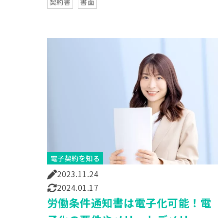
契約書
書面
電子契約を知る
2023.11.24
2024.01.17
労働条件通知書は電子化可能！電