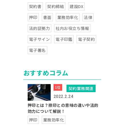
契約書
契約締結
建設DX
押印
書面
業務効率化
法律
法的証拠力
社内お役立ち情報
電子サイン
電子印鑑
電子契約
電子署名
おすすめコラム
契約業務関連
2022.2.24
押印とは？捺印との意味の違いや法的
効力について解説！
押印
業務効率化