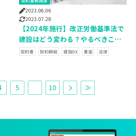
契約業務関連
2023.06.06
2023.07.28
【2024年施行】改正労働基準法で
建設はどう変わる？やるべきこと
について解説
契約書
契約締結
建設DX
書面
法律
4
5
10
≫