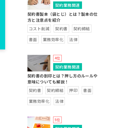
契約業務関連
契約書製本（袋とじ）とは？製本の仕
方と注意点を紹介
コスト削減
契約書
契約締結
書面
業務効率化
法律
契約業務関連
契約書の割印とは？押し方のルールや
意味についても解説！
契約書
契約締結
押印
書面
業務効率化
法律