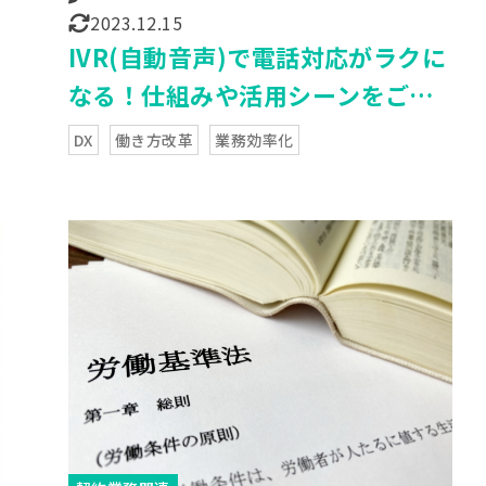
2023.12.15
IVR(自動音声)で電話対応がラクに
なる！仕組みや活用シーンをご紹
介
DX
働き方改革
業務効率化