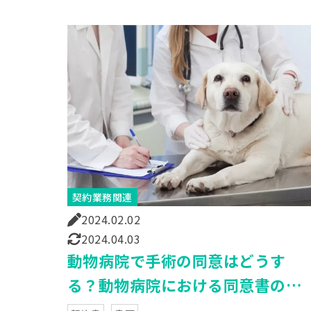
契約業務関連
2024.02.02
2024.04.03
動物病院で手術の同意はどうす
る？動物病院における同意書の必
要性や取得方法について解説