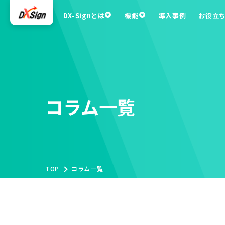
DX-Signとは
機能
導入事例
お役立
コラム一覧
TOP
コラム一覧