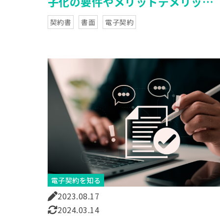
子化の要件やメリットデメリット
を一気にご紹介！
契約書
書面
電子契約
電子契約を知る
2023.08.17
2024.03.14