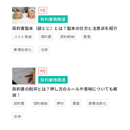
契約業務関連
契約書製本（袋とじ）とは？製本の仕方と注意点を紹介
コスト削減
契約書
契約締結
書面
業務効率化
法律
契約業務関連
契約書の割印とは？押し方のルールや意味についても解
説！
契約書
契約締結
押印
書面
業務効率化
法律