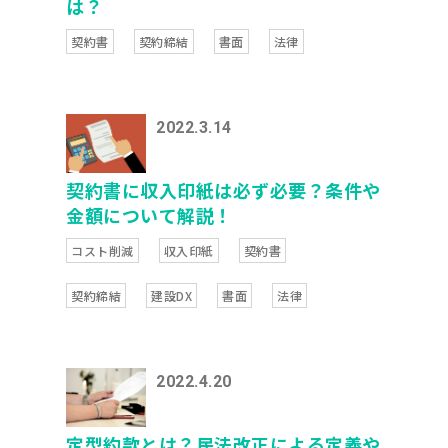
は？
契約書
契約締結
書面
法律
2022.3.14
契約書に収入印紙は必ず必要？条件や
金額について解説！
コスト削減
収入印紙
契約書
契約締結
建設DX
書面
法律
2022.4.20
定型約款とは？民法改正による定義や