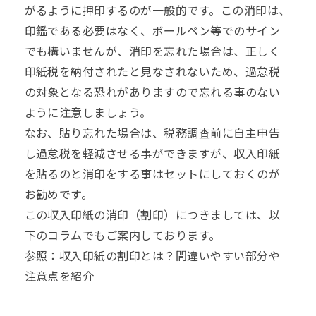
がるように押印するのが一般的です。この消印は、
印鑑
である必要はなく、ボールペン等でのサイン
でも構いませんが、消印を忘れた場合は、正しく
印紙税を納付されたと見なされないため、過怠税
の対象となる恐れがありますので忘れる事のない
ように注意しましょう。
なお、貼り忘れた場合は、税務調査前に自主申告
し過怠税を軽減させる事ができますが、収入印紙
を貼るのと消印をする事はセットにしておくのが
お勧めです。
この収入印紙の消印（割印）につきましては、以
下のコラムでもご案内しております。
参照：
収入印紙の割印とは？間違いやすい部分や
注意点を紹介