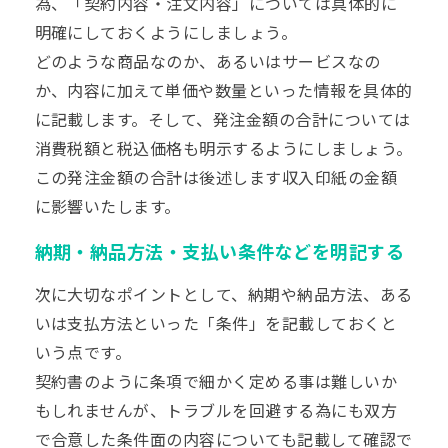
為、「契約内容・注文内容」については具体的に
明確にしておくようにしましょう。
どのような商品なのか、あるいはサービスなの
か、内容に加えて単価や数量といった情報を具体的
に記載します。そして、発注金額の合計については
消費税額と税込価格も明示するようにしましょう。
この発注金額の合計は後述します収入印紙の金額
に影響いたします。
納期・納品方法・支払い条件などを明記する
次に大切なポイントとして、納期や納品方法、ある
いは支払方法といった「条件」を記載しておくと
いう点です。
契約書のように条項で細かく定める事は難しいか
もしれませんが、トラブルを回避する為にも双方
で合意した条件面の内容についても記載して確認で