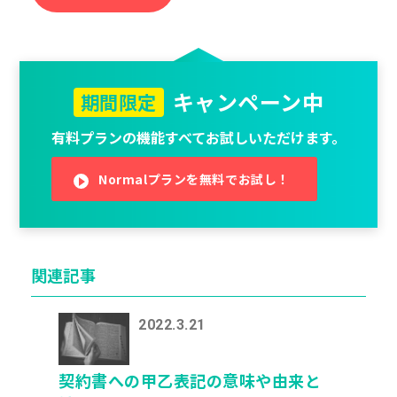
キャンペーン中
期間限定
有料プランの機能すべてお試しいただけます。
Normalプランを無料でお試し！
関連記事
2022.3.21
契約書への甲乙表記の意味や由来と