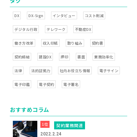
タグ
DX
DX-Sign
インタビュー
コスト削減
デジタル行政
テレワーク
不動産DX
働き方改革
収入印紙
取り組み
契約書
契約締結
建設DX
押印
書面
業務効率化
法律
法的証拠力
社内お役立ち情報
電子サイン
電子印鑑
電子契約
電子署名
おすすめコラム
契約業務関連
2022.2.24