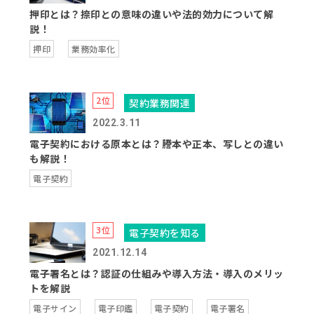
押印とは？捺印との意味の違いや法的効力について解
説！
押印
業務効率化
契約業務関連
2022.3.11
電子契約における原本とは？謄本や正本、写しとの違い
も解説！
電子契約
電子契約を知る
2021.12.14
電子署名とは？認証の仕組みや導入方法・導入のメリッ
トを解説
電子サイン
電子印鑑
電子契約
電子署名