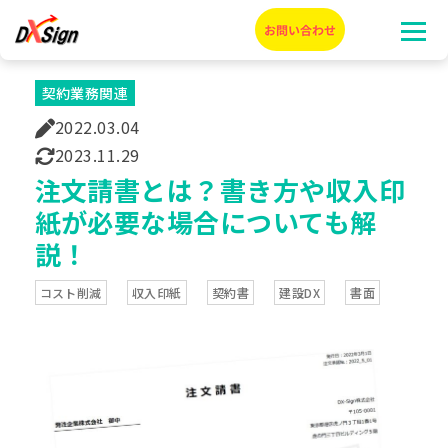
契約業務関連
2022.03.04
2023.11.29
注文請書とは？書き方や収入印
紙が必要な場合についても解
説！
コスト削減
収入印紙
契約書
建設DX
書面