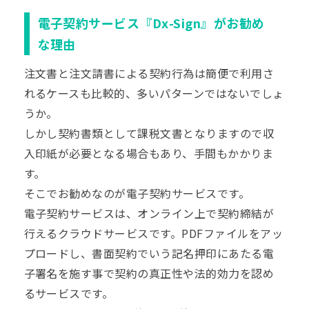
電子契約サービス『Dx-Sign』がお勧め
な理由
注文書と注文請書による契約行為は簡便で利用さ
れるケースも比較的、多いパターンではないでしょ
うか。
しかし契約書類として課税文書となりますので収
入印紙が必要となる場合もあり、手間もかかりま
す。
そこでお勧めなのが
電子契約
サービスです。
電子契約サービスは、オンライン上で契約締結が
行えるクラウドサービスです。PDFファイルをアッ
プロードし、書面契約でいう記名
押印
にあたる
電
子署名
を施す事で契約の真正性や法的効力を認め
るサービスです。