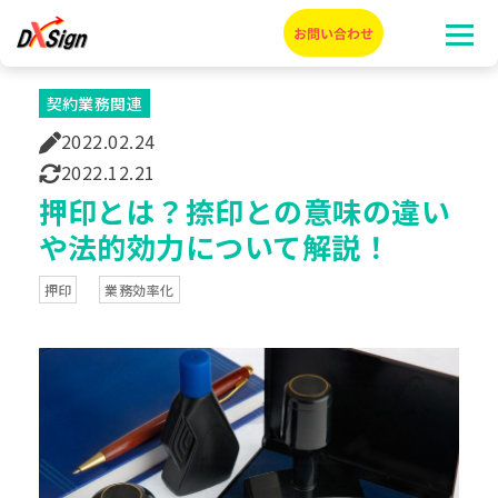
契約業務関連
2022.02.24
2022.12.21
押印とは？捺印との意味の違い
や法的効力について解説！
押印
業務効率化