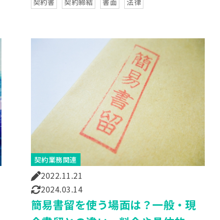
契約書
契約締結
書面
法律
契約業務関連
2022.11.21
2024.03.14
簡易書留を使う場面は？一般・現