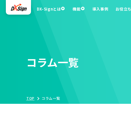
DX-Signとは
機能
導入事例
お役立
コラム一覧
TOP
コラム一覧