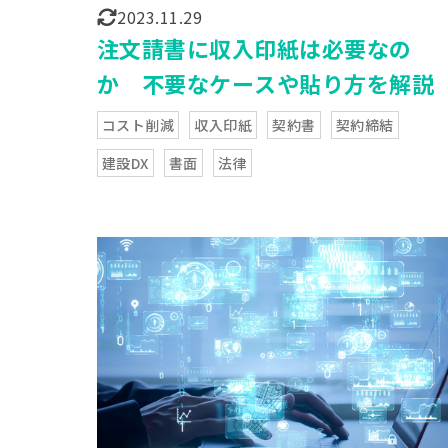
2023.11.29
注文請書に収入印紙は必要なの
か 不要なケースや貼り方を解説
コスト削減
収入印紙
契約書
契約締結
建設DX
書面
法律