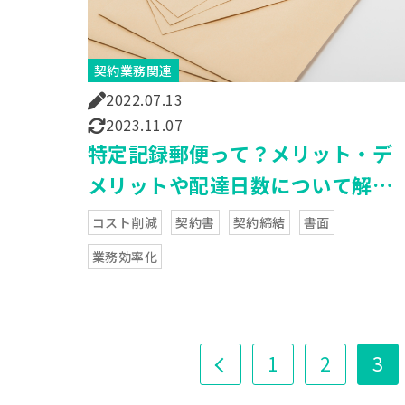
契約業務関連
2022.07.13
2023.11.07
特定記録郵便って？メリット・デ
メリットや配達日数について解
説！
コスト削減
契約書
契約締結
書面
業務効率化
1
2
3