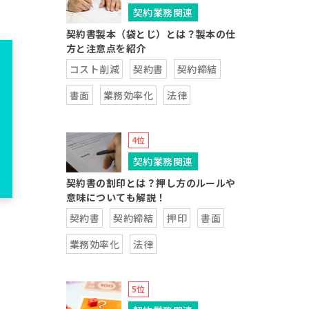
契約業務関連
契約書製本（袋とじ）とは？製本の仕
方と注意点を紹介
コスト削減
契約書
契約締結
書面
業務効率化
法律
契約業務関連
契約書の割印とは？押し方のルールや
意味についても解説！
契約書
契約締結
押印
書面
業務効率化
法律