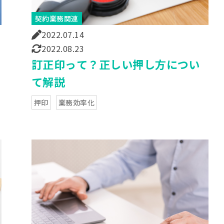
契約業務関連
2022.07.14
2022.08.23
訂正印って？正しい押し方につい
て解説
押印
業務効率化