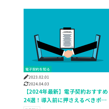
電子契約を知る
2023.02.01
2024.04.03
【2024年最新】電子契約おすすめ
24選！導入前に押さえるべきポイ
ントや選び方もご紹介