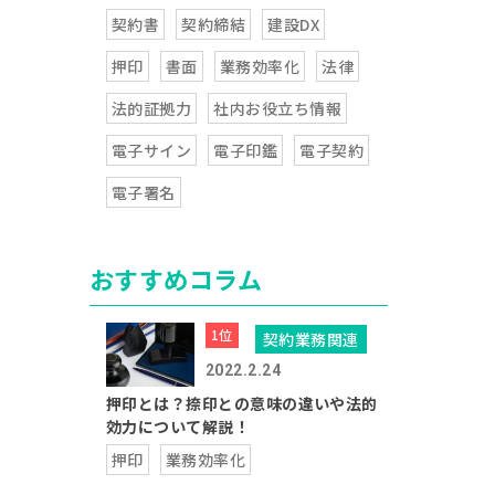
契約書
契約締結
建設DX
押印
書面
業務効率化
法律
法的証拠力
社内お役立ち情報
電子サイン
電子印鑑
電子契約
電子署名
おすすめコラム
契約業務関連
2022.2.24
押印とは？捺印との意味の違いや法的
効力について解説！
押印
業務効率化