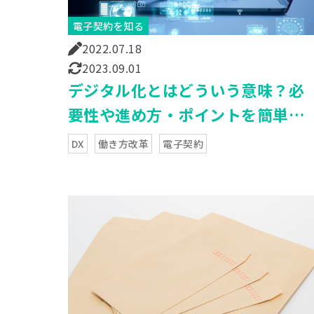
電子契約を知る
2022.07.18
2023.09.01
デジタル化とはどういう意味？必
要性や進め方・ポイントを簡単に
解説
DX
働き方改革
電子契約