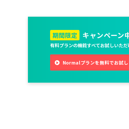
キャンペーン
期間限定
有料プランの機能すべてお試しいただ
Normalプランを無料でお試