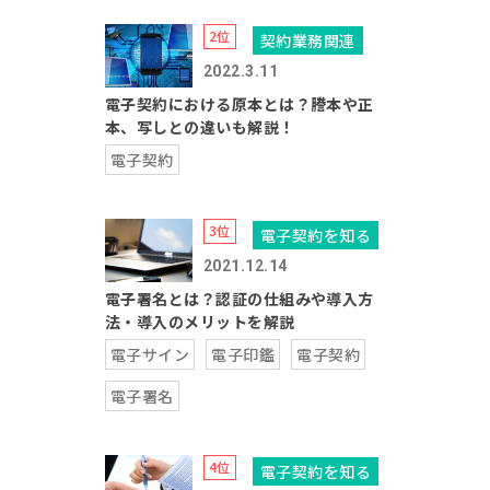
契約業務関連
2022.3.11
電子契約における原本とは？謄本や正
本、写しとの違いも解説！
電子契約
電子契約を知る
2021.12.14
電子署名とは？認証の仕組みや導入方
法・導入のメリットを解説
電子サイン
電子印鑑
電子契約
電子署名
電子契約を知る