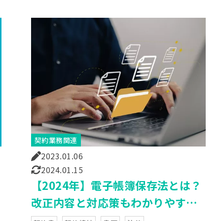
契約業務関連
2023.01.06
2024.01.15
【2024年】電子帳簿保存法とは？
改正内容と対応策もわかりやすく
解説！