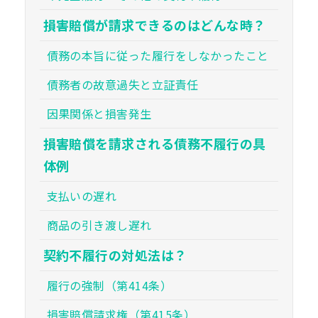
損害賠償が請求できるのはどんな時？
債務の本旨に従った履行をしなかったこと
債務者の故意過失と立証責任
因果関係と損害発生
損害賠償を請求される債務不履行の具
体例
支払いの遅れ
商品の引き渡し遅れ
契約不履行の対処法は？
履行の強制（第414条）
損害賠償請求権（第415条）