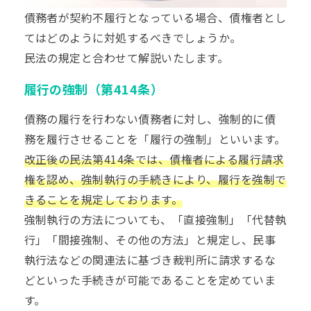
債務者が契約不履行となっている場合、債権者とし
てはどのように対処するべきでしょうか。
民法の規定と合わせて解説いたします。
履行の強制（第414条）
債務の履行を行わない債務者に対し、強制的に債
務を履行させることを「履行の強制」といいます。
改正後の民法第414条では、債権者による履行請求
権を認め、強制執行の手続きにより、履行を強制で
きることを規定しております。
強制執行の方法についても、「直接強制」「代替執
行」「間接強制、その他の方法」と規定し、民事
執行法などの関連法に基づき裁判所に請求するな
どといった手続きが可能であることを定めていま
す。