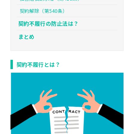
契約解除（第540条）
契約不履行の防止法は？
まとめ
契約不履行とは？