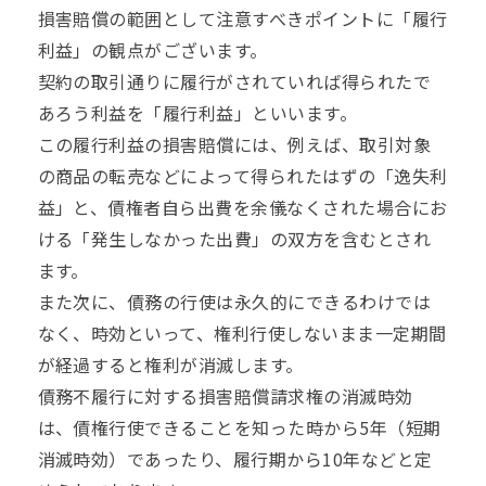
損害賠償の範囲として注意すべきポイントに「履行
利益」の観点がございます。
契約の取引通りに履行がされていれば得られたで
あろう利益を「履行利益」といいます。
この履行利益の損害賠償には、例えば、取引対象
の商品の転売などによって得られたはずの「逸失利
益」と、債権者自ら出費を余儀なくされた場合にお
ける「発生しなかった出費」の双方を含むとされ
ます。
また次に、債務の行使は永久的にできるわけでは
なく、時効といって、権利行使しないまま一定期間
が経過すると権利が消滅します。
債務不履行に対する損害賠償請求権の消滅時効
は、債権行使できることを知った時から5年（短期
消滅時効）であったり、履行期から10年などと定