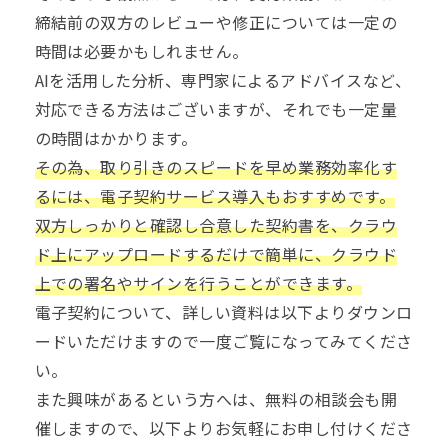
締結前の双方のレビューや修正については一定の
時間は必要かもしれません。
AIを活用した分析、専門家によるアドバイスなど、
対応できる方法はございますが、それでも一定量
の時間はかかります。
その為、取り引きのスピードを早め業務効率化す
るには、電子契約サービス導入もおすすめです。
双方しっかりと確認し合意した契約書を、クラウ
ド上にアップロードするだけで簡単に、クラウド
上での署名やサインを行うことができます。
電子契約
について、詳しい資料は以下よりダウンロ
ードいただけますので一度ご覧になってみてくださ
い。
また興味があるという方へは、無料の相談会も開
催しますので、以下よりお気軽にお申し付けくださ