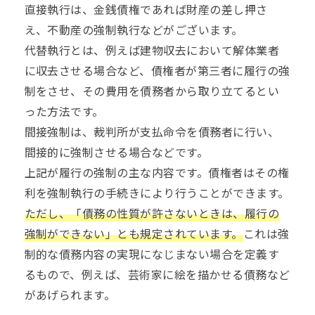
直接執行は、金銭債権であれば財産の差し押さ
え、不動産の強制執行などがございます。
代替執行とは、例えば建物収去において解体業者
に収去させる場合など、債権者が第三者に履行の強
制をさせ、その費用を債務者から取り立てるとい
った方法です。
間接強制は、裁判所が支払命令を債務者に行い、
間接的に強制させる場合などです。
上記が履行の強制の主な内容です。債権者はその権
利を強制執行の手続きにより行うことができます。
ただし、「債務の性質が許さないときは、履行の
強制ができない」とも規定されています。
これは強
制的な債務内容の実現になじまない場合を定義す
るもので、例えば、芸術家に絵を描かせる債務など
があげられます。