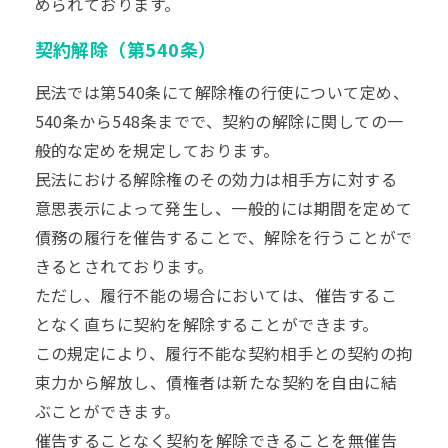
められております。
契約解除（第540条）
民法では第540条にて解除権の行使について定め、
540条から548条までで、契約の解除に関しての一
般的な定めを規定しております。
民法における解除権のその効力は相手方に対する
意思表示によって発生し、一般的には期間を定めて
債務の履行を催告することで、解除を行うことがで
きるとされております。
ただし、履行不能の場合においては、催告するこ
となく直ちに契約を解除することができます。
この規定により、履行不能な契約相手との契約の拘
束力から解放し、債権者は新たな契約を自由に結
ぶことができます。
催告することなく契約を解除できることを無催告