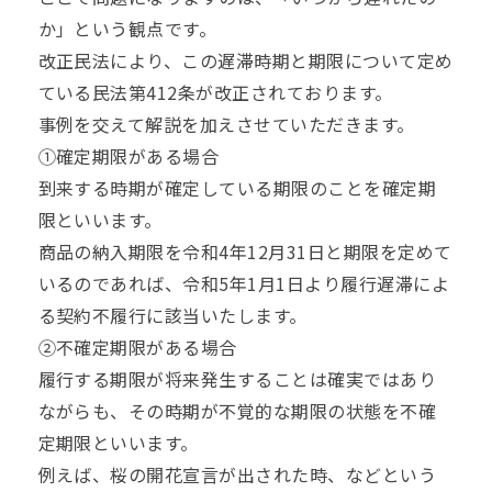
か」という観点です。
改正民法により、この遅滞時期と期限について定め
ている民法第412条が改正されております。
事例を交えて解説を加えさせていただきます。
①確定期限がある場合
到来する時期が確定している期限のことを確定期
限といいます。
商品の納入期限を令和4年12月31日と期限を定めて
いるのであれば、令和5年1月1日より履行遅滞によ
る契約不履行に該当いたします。
②不確定期限がある場合
履行する期限が将来発生することは確実ではあり
ながらも、その時期が不覚的な期限の状態を不確
定期限といいます。
例えば、桜の開花宣言が出された時、などという