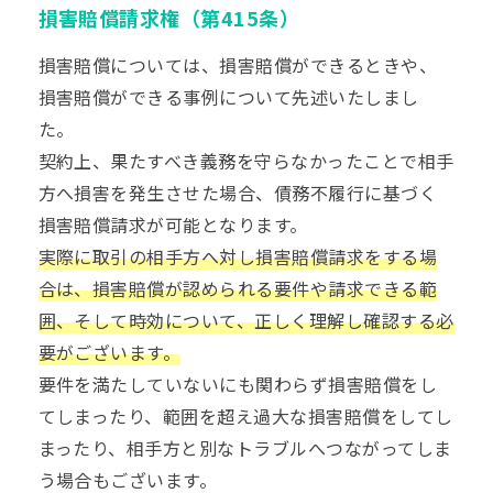
損害賠償請求権（第415条）
損害賠償については、損害賠償ができるときや、
損害賠償ができる事例について先述いたしまし
た。
契約上、果たすべき義務を守らなかったことで相手
方へ損害を発生させた場合、債務不履行に基づく
損害賠償請求が可能となります。
実際に取引の相手方へ対し損害賠償請求をする場
合は、損害賠償が認められる要件や請求できる範
囲、そして時効について、正しく理解し確認する必
要がございます。
要件を満たしていないにも関わらず損害賠償をし
てしまったり、範囲を超え過大な損害賠償をしてし
まったり、相手方と別なトラブルへつながってしま
う場合もございます。