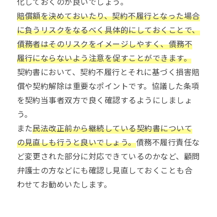
化しておくのが良いでしょう。
賠償額を決めておいたり、契約不履行となった場合
に負うリスクをなるべく具体的にしておくことで、
債務者はそのリスクをイメージしやすく、債務不
履行にならないよう注意を促すことができます。
契約書において、契約不履行とそれに基づく損害賠
償や契約解除は重要なポイントです。協議した条項
を契約当事者双方で良く確認するようにしましょ
う。
また
民法改正前から継続している契約書について
の見直しも行うと良いでしょう。
債務不履行責任な
ど変更された部分に対応できているのかなど、顧問
弁護士の方などにも確認し見直しておくことも合
わせてお勧めいたします。