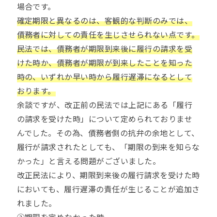
場合です。
確定期限と異なるのは、客観的な判断のみでは、
債務者に対しての責任を生じさせられない点です。
民法では、債務者が期限到来後に履行の請求を受
けた時か、債務者が期限が到来したことを知った
時の、いずれか早い時から履行遅滞になるとして
おります。
余談ですが、改正前の民法では上記にある「履行
の請求を受けた時」について定められておりませ
んでした。その為、債務者側の抗弁の余地として、
履行が請求されたとしても、「期限の到来を知らな
かった」と言える問題がございました。
改正民法により、期限到来後の履行請求を受けた時
においても、履行遅滞の責任が生じることが追加さ
れました。
③期限を定めなかった時