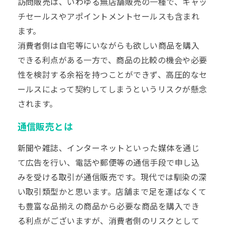
訪問販売は、いわゆる無店舗販売の一種で、キャッ
チセールスやアポイントメントセールスも含まれ
ます。
消費者側は自宅等にいながらも欲しい商品を購入
できる利点がある一方で、商品の比較の機会や必要
性を検討する余裕を持つことができず、高圧的なセ
ールスによって契約してしまうというリスクが懸念
されます。
通信販売とは
新聞や雑誌、インターネットといった媒体を通じ
て広告を行い、電話や郵便等の通信手段で申し込
みを受ける取引が通信販売です。現代では馴染の深
い取引類型かと思います。店舗まで足を運ばなくて
も豊富な品揃えの商品から必要な商品を購入でき
る利点がございますが、消費者側のリスクとして