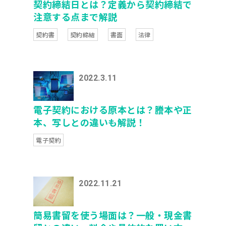
契約締結日とは？定義から契約締結で
注意する点まで解説
契約書
契約締結
書面
法律
2022.3.11
電子契約における原本とは？謄本や正
本、写しとの違いも解説！
電子契約
2022.11.21
簡易書留を使う場面は？一般・現金書