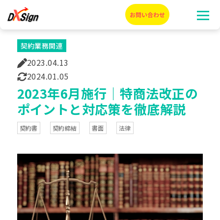
契約業務関連
2023.04.13
2024.01.05
2023年6月施行｜特商法改正の
ポイントと対応策を徹底解説
契約書
契約締結
書面
法律