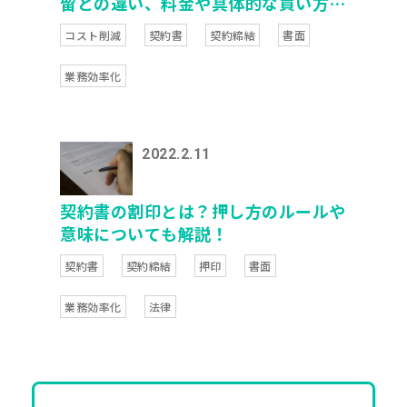
留との違い、料金や具体的な買い方と
郵送方法もご紹介
コスト削減
契約書
契約締結
書面
業務効率化
2022.2.11
契約書の割印とは？押し方のルールや
意味についても解説！
契約書
契約締結
押印
書面
業務効率化
法律