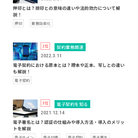
押印とは？捺印との意味の違いや法的効力について解
説！
押印
業務効率化
契約業務関連
2022.3.11
電子契約における原本とは？謄本や正本、写しとの違い
も解説！
電子契約
電子契約を知る
2021.12.14
電子署名とは？認証の仕組みや導入方法・導入のメリッ
トを解説
電子サイン
電子印鑑
電子契約
電子署名