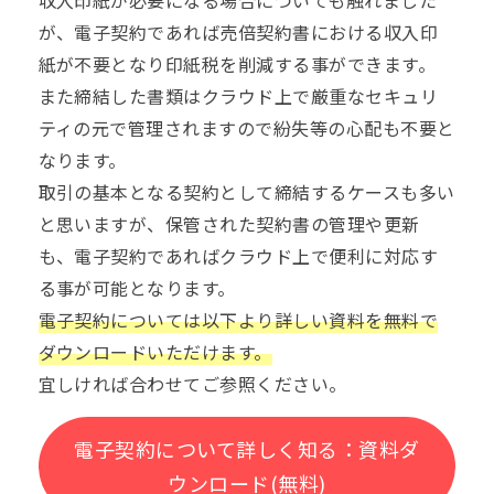
収入印紙が必要になる場合についても触れました
が、
電子契約
であれば売倍契約書における収入印
紙が不要となり印紙税を削減する事ができます。
また締結した書類はクラウド上で厳重なセキュリ
ティの元で管理されますので紛失等の心配も不要と
なります。
取引の基本となる契約として締結するケースも多い
と思いますが、保管された契約書の管理や更新
も、電子契約であればクラウド上で便利に対応す
る事が可能となります。
電子契約については以下より詳しい資料を無料で
ダウンロードいただけます。
宜しければ合わせてご参照ください。
電子契約について詳しく知る：資料ダ
ウンロード(無料)