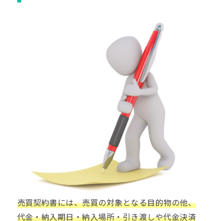
売買契約書には、売買の対象となる目的物の他、
代金・納入期日・納入場所・引き渡しや代金決済