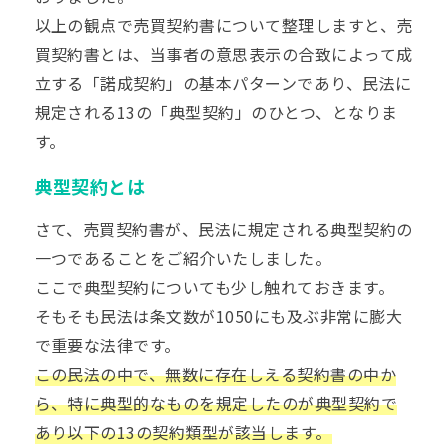
以上の観点で売買契約書について整理しますと、売
買契約書とは、当事者の意思表示の合致によって成
立する「諾成契約」の基本パターンであり、民法に
規定される13の「典型契約」のひとつ、となりま
す。
典型契約とは
さて、売買契約書が、民法に規定される典型契約の
一つであることをご紹介いたしました。
ここで典型契約についても少し触れておきます。
そもそも民法は条文数が1050にも及ぶ非常に膨大
で重要な法律です。
この民法の中で、無数に存在しえる契約書の中か
ら、特に典型的なものを規定したのが典型契約で
あり以下の13の契約類型が該当します。