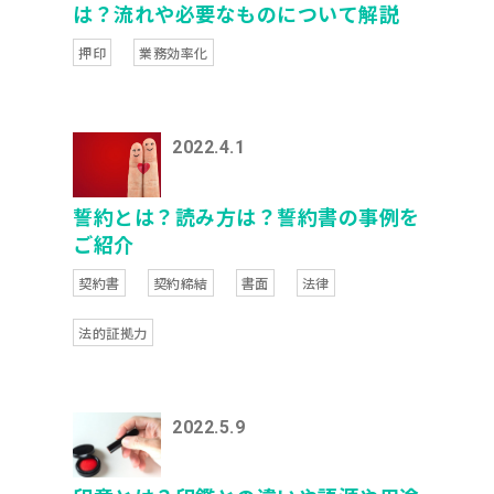
は？流れや必要なものについて解説
押印
業務効率化
2022.4.1
誓約とは？読み方は？誓約書の事例を
ご紹介
契約書
契約締結
書面
法律
法的証拠力
2022.5.9