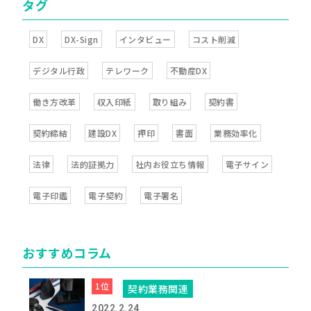
タグ
DX
DX-Sign
インタビュー
コスト削減
デジタル行政
テレワーク
不動産DX
働き方改革
収入印紙
取り組み
契約書
契約締結
建設DX
押印
書面
業務効率化
法律
法的証拠力
社内お役立ち情報
電子サイン
電子印鑑
電子契約
電子署名
おすすめコラム
契約業務関連
2022.2.24