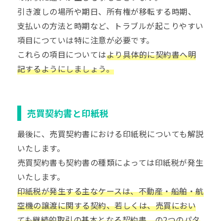
引き渡しの場所や期日、所有権が移転する時期、
支払いの方法と時期など、トラブルが起こりやすい
項目につていは特に注意が必要です。
これらの項目については
より具体的に契約書へ明
記するようにしましょう。
売買契約書と印紙税
最後に、売買契約書における印紙税についても解説
いたします。
売買契約書も契約書の種類によっては印紙税が発生
いたします。
印紙税が発生する主なケースは、不動産・船舶・航
空機の譲渡に関する契約、若しくは、売買におい
ても継続的取引の基本となる契約書、の2つのパタ