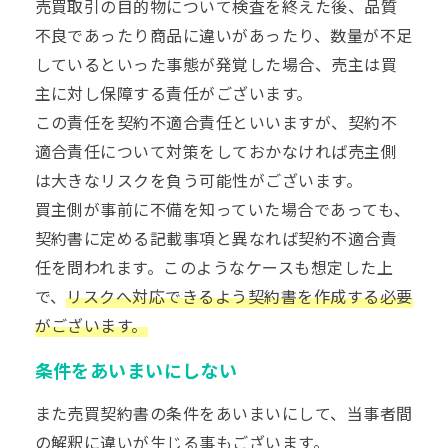
売買取引の目的物について検査を終えた後、品質
不良であったり商品に違いがあったり、数量が不足
しているといった事態が発覚した場合、売主は買
主に対し保障する責任がございます。
この責任を契約不適合責任といいますが、契約不
適合責任について対策をしておかなければ売主側
は大きなリスクを負う可能性がございます。
買主側が事前に不備を知っていた場合であっても、
契約書に定める記載事項と異なれば契約不適合責
任を問われます。このようなケースも想定した上
で、
リスクへ対応できるよう契約書を作成する必要
がございます。
条件をあいまいにしない
また売買契約書の条件をあいまいにして、当事者間
の解釈に違いが生じる事もございます。