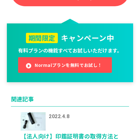
キャンペーン中
期間限定
有料プランの機能すべてお試しいただけます。
Normalプランを無料でお試し！
関連記事
2022.4.8
【法人向け】印鑑証明書の取得方法と