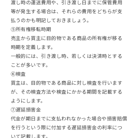
渡し時の運送費用や、引き渡し日までに保管費用
等が発生する場合は、それらの費用をどちらが支
払うのかも明記しておきましょう。
⑤所有権移転時期
売主から買主に目的物である商品の所有権が移る
時期を定義します。
一般的には、引き渡し時、若しくは決済時とする
ことが多いです。
⑥検査
買主は、目的物である商品に対し検査を行います
が、その検査方法や検査にかかる期間を記載する
ようにします。
⑦遅延損害金
代金が期日までに支払われなかった場合や損害賠償
を行うという際に付加する遅延損害金の利率につ
いて記載します。