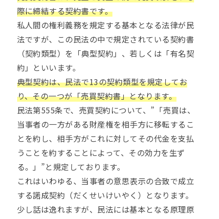
際に締結する契約書です。
私人間の権利義務を規定する基本となる法律が民
法ですが、この民法の中で規定されている契約書
（契約類型）を「典型契約」、若しくは「有名契
約」といいます。
典型契約は、民法で13の契約類型を規定してお
り、その一つが「売買契約書」となります。
民法第555条で、売買契約について、”「売買は、
当事者の一方がある財産権を相手方に移転するこ
とを約し、相手方がこれに対してその代金を支払
うことを約することによって、その効力を生ず
る。」”と規定しております。
これはいわゆる、当事者の意思表示の合致で成立
する諾成契約（だくせいけいやく）となります。
少し話は逸れますが、民法には基本となる原理原