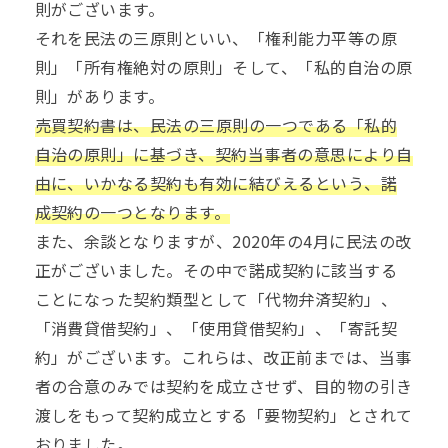
則がございます。
それを民法の三原則といい、「権利能力平等の原
則」「所有権絶対の原則」そして、「私的自治の原
則」があります。
売買契約書は、民法の三原則の一つである「私的
自治の原則」に基づき、契約当事者の意思により自
由に、いかなる契約も有効に結びえるという、諾
成契約の一つとなります。
また、余談となりますが、2020年の4月に民法の改
正がございました。その中で諾成契約に該当する
ことになった契約類型として「代物弁済契約」、
「消費貸借契約」、「使用貸借契約」、「寄託契
約」がございます。これらは、改正前までは、当事
者の合意のみでは契約を成立させず、目的物の引き
渡しをもって契約成立とする「要物契約」とされて
おりました。