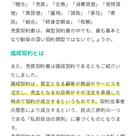
「贈与」「売買」「交換」「消費貸借」「使用貸
借」「賃貸借」「雇用」「請負」「委任」「寄
託」「組合」「終身定期金」「和解」
売買契約書は、典型契約書の中でも、最も基本と
なり馴染の深い契約類型ではないでしょうか。
諾成契約とは
また、売買契約書は諾成契約であるともご紹介い
たしました。
諾成契約は、買主となる顧客が商品やサービスを
注文し、売主となるお店側がその注文を承諾した
時点で契約が成立するというものです。
契約当事者
の意思により成立するという、民法三原則の一つ
である「私的自治の原則」に基づくものとなりま
す。