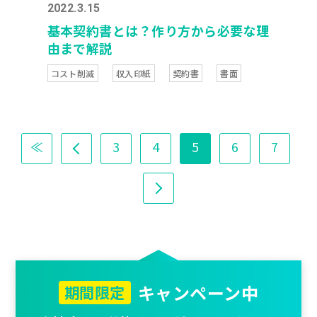
2022.3.15
基本契約書とは？作り方から必要な理
由まで解説
コスト削減
収入印紙
契約書
書面
≪
3
4
5
6
7
キャンペーン中
期間限定