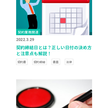
契約業務関連
2022.3.29
契約締結日とは？正しい日付の決め方
と注意点も解説！
契約書
契約締結
書面
法律