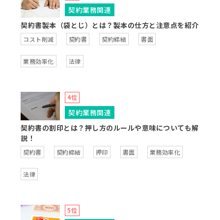
契約業務関連
契約書製本（袋とじ）とは？製本の仕方と注意点を紹介
コスト削減
契約書
契約締結
書面
業務効率化
法律
契約業務関連
契約書の割印とは？押し方のルールや意味についても解
説！
契約書
契約締結
押印
書面
業務効率化
法律