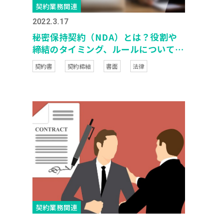
契約業務関連
2022.3.17
秘密保持契約（NDA）とは？役割や
締結のタイミング、ルールについて解
説！
契約書
契約締結
書面
法律
契約業務関連