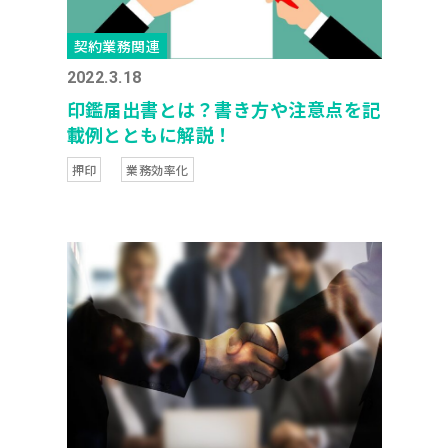
契約業務関連
2022.3.18
印鑑届出書とは？書き方や注意点を記
載例とともに解説！
押印
業務効率化