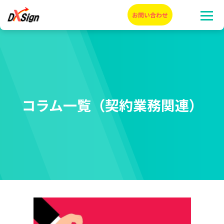
コラム一覧（契約業務関連）