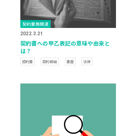
契約業務関連
2022.3.21
契約書への甲乙表記の意味や由来と
は？
契約書
契約締結
書面
法律