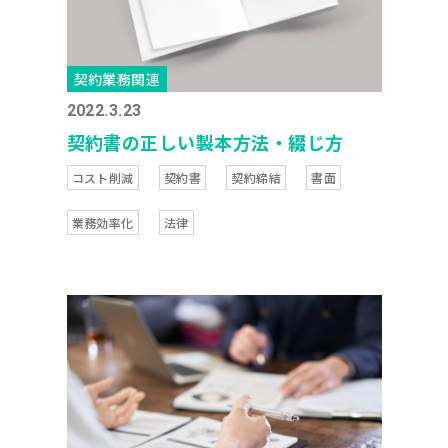
契約業務関連
2022.3.23
契約書の正しい製本方法・綴じ方
コスト削減
契約書
契約締結
書面
業務効率化
法律