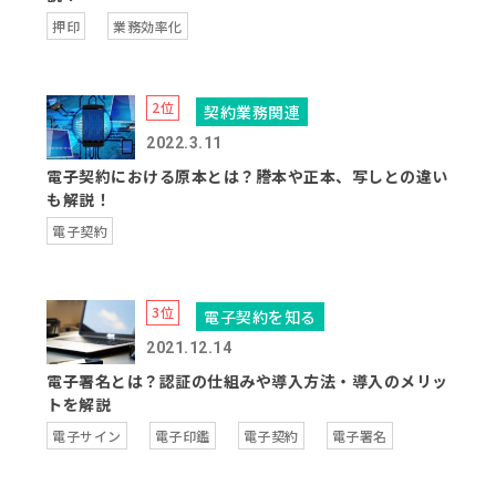
押印
業務効率化
契約業務関連
2022.3.11
電子契約における原本とは？謄本や正本、写しとの違い
も解説！
電子契約
電子契約を知る
2021.12.14
電子署名とは？認証の仕組みや導入方法・導入のメリッ
トを解説
電子サイン
電子印鑑
電子契約
電子署名