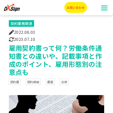
契約業務関連
2022.06.03
2023.07.10
雇用契約書って何？労働条件通
知書との違いや、記載事項と作
成のポイント、雇用形態別の注
意点も
契約書
契約締結
書面
法律