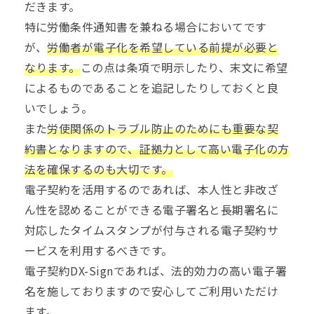
だきます。
特に労働条件通知書を兼ねる場合においてです
が、
労働者が電子化を希望している前提が必要と
なります。
この点は条項で明示したり、末文に希望
によるものであることを追記したりしておくと良
いでしょう。
また
労使関係のトラブル防止のためにも重要な契
約書となりますので、証拠力として高い電子化の方
法を確保するのも大切です。
電子契約
を活用するのであれば、本人性と非改ざ
ん性を認めることができる
電子署名
と長期署名に
対応したタイムスタンプが付与される電子契約サ
ービスを利用するべきです。
電子契約DX-Signであれば、法的効力の高い電子署
名を施しておりますので安心してご利用いただけ
ます。