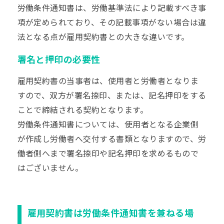
労働条件通知書は、労働基準法により記載すべき事
項が定められており、その記載事項がない場合は違
法となる点が雇用契約書との大きな違いです。
署名と押印の必要性
雇用契約書の当事者は、使用者と労働者となりま
すので、双方が
署名捺印
、または、
記名押印
をする
ことで締結される契約となります。
労働条件通知書については、使用者となる企業側
が作成し労働者へ交付する書類となりますので、労
働者側へまで署名捺印や記名押印を求めるもので
はございません。
雇用契約書は労働条件通知書を兼ねる場