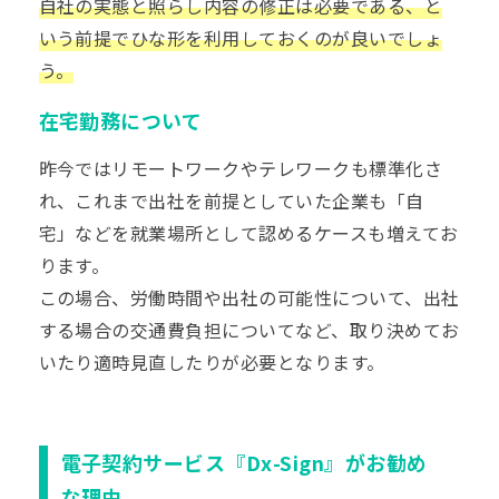
自社の実態と照らし内容の修正は必要である、と
いう前提でひな形を利用しておくのが良いでしょ
う。
在宅勤務について
昨今ではリモートワークや
テレワーク
も標準化さ
れ、これまで出社を前提としていた企業も「自
宅」などを就業場所として認めるケースも増えてお
ります。
この場合、労働時間や出社の可能性について、出社
する場合の交通費負担についてなど、取り決めてお
いたり適時見直したりが必要となります。
電子契約サービス『Dx-Sign』がお勧め
な理由