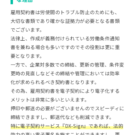
雇用契約書は労使間のトラブル防止のためにも、
大切な書類であり確かな証拠力が必要となる書類
でございます。
法律上、作成が義務付けられている労働条件通知
書を兼ねる場合も多いですのでその役割は更に重
要となります。
一方で、企業対多数での締結、更新の管理、条件変
更時の見直しなどその締結や管理においては効率
化が求められるべき契約書となります。
その為、雇用契約書を電子契約により電子化する
メリットは非常に多いといえます。
押印や郵送の必要がございませんのでスピーディに
締結できますし、郵送代なども削減できます。
特に電子契約サービス『DX-Sign』であれば、法的
効力の高い電子署名を施すことができますし、更