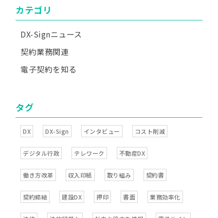
カテゴリ
DX-Signニュース
契約業務関連
電子契約を知る
タグ
DX
DX-Sign
インタビュー
コスト削減
デジタル行政
テレワーク
不動産DX
働き方改革
収入印紙
取り組み
契約書
契約締結
建設DX
押印
書面
業務効率化