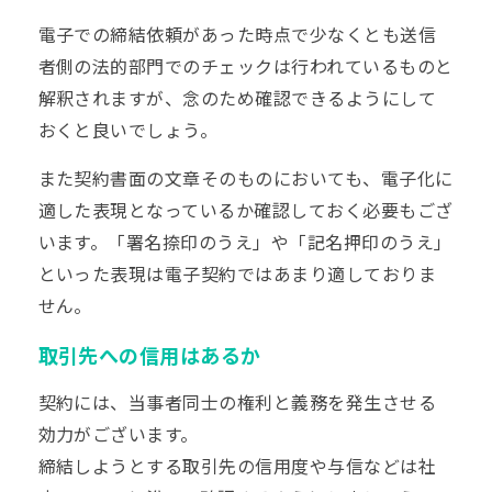
電子での締結依頼があった時点で少なくとも送信
者側の法的部門でのチェックは行われているものと
解釈されますが、念のため確認できるようにして
おくと良いでしょう。
また契約書面の文章そのものにおいても、電子化に
適した表現となっているか確認しておく必要もござ
います。「署名捺印のうえ」や「記名
押印
のうえ」
といった表現は電子契約ではあまり適しておりま
せん。
取引先への信用はあるか
契約には、当事者同士の権利と義務を発生させる
効力がございます。
締結しようとする取引先の信用度や与信などは社