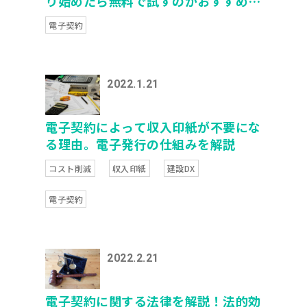
り始めたら無料で試すのがおすすめ！
無料で使える電子契約サービス6選を
電子契約
徹底解説！
2022.1.21
電子契約によって収入印紙が不要にな
る理由。電子発行の仕組みを解説
コスト削減
収入印紙
建設DX
電子契約
2022.2.21
電子契約に関する法律を解説！法的効