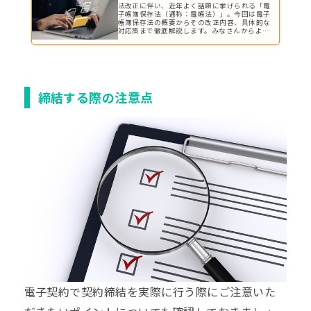
法改正に伴い、近年よく話題に挙げられる「電
子帳簿保存法（通称：電帳法）」。今回は電子
帳簿保存法の概要からその改正内容、具体的な
対応策まで徹底解説します。みなさんからよく
寄せられる質問にもお答えしておりますので、
改正後の対応でお悩みの方はぜひ一度ご覧くだ
さい。適切な方法で文書が保存ができるように
今から備えておきましょう。
締結する際の注意点
電子契約で契約締結を実際に行う際にご注意いた