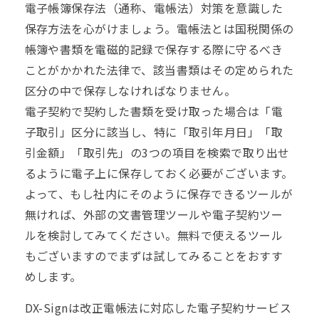
電子帳簿保存法（通称、電帳法）対策を意識した
保存方法を心がけましょう。電帳法とは国税関係の
帳簿や書類を電磁的記録で保存する際に守るべき
ことがかかれた法律で、該当書類はその定められた
区分の中で保存しなければなりません。
電子契約で契約した書類を受け取った場合は「電
子取引」区分に該当し、特に「取引年月日」「取
引金額」「取引先」の3つの項目を検索で取り出せ
るように電子上に保存しておく必要がございます。
よって、もし社内にそのように保存できるツールが
無ければ、外部の文書管理ツールや電子契約ツー
ルを検討してみてください。無料で使えるツール
もございますのでまずは試してみることをおすす
めします。
DX-Signは改正電帳法に対応した電子契約サービス