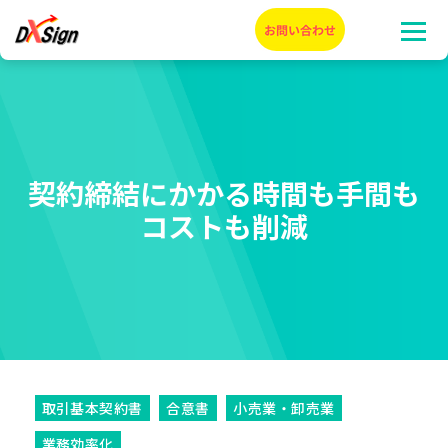
契約締結にかかる時間も手間も
コストも削減
取引基本契約書
合意書
小売業・卸売業
業務効率化