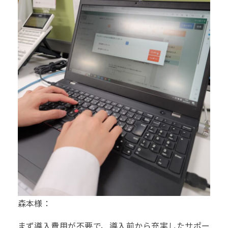
森本様：
まず導入費用が不要で、導入前から充実したサポー