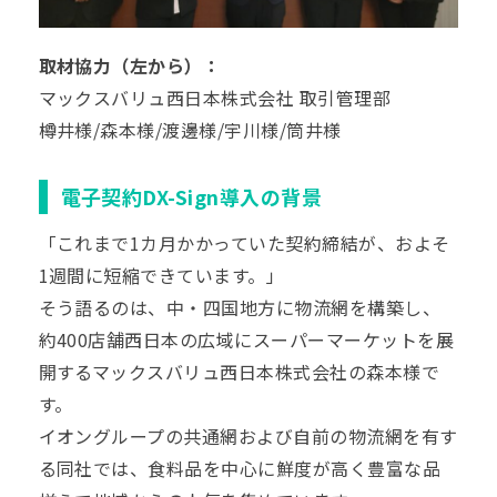
取材協力（左から）：
マックスバリュ西日本株式会社 取引管理部
樽井様/森本様/渡邊様/宇川様/筒井様
電子契約DX-Sign導入の背景
「これまで1カ月かかっていた契約締結が、およそ
1週間に短縮できています。」
そう語るのは、中・四国地方に物流網を構築し、
約400店舗西日本の広域にスーパーマーケットを展
開するマックスバリュ西日本株式会社の森本様で
す。
イオングループの共通網および自前の物流網を有す
る同社では、食料品を中心に鮮度が高く豊富な品