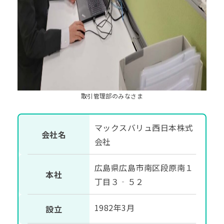
取引管理部のみなさま
マックスバリュ西日本株式
会社名
会社
広島県広島市南区段原南１
本社
丁目３‐５２
1982年3月
設立