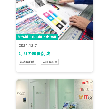
制作業・印刷業・出版業
2021.12.7
毎月の経費削減
基本契約書
雇用契約書