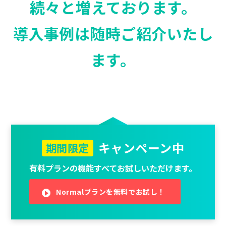
続々と増えております。
導入事例は随時ご紹介いたし
ます。
キャンペーン中
期間限定
有料プランの機能すべてお試しいただけます。
Normalプランを無料でお試し！