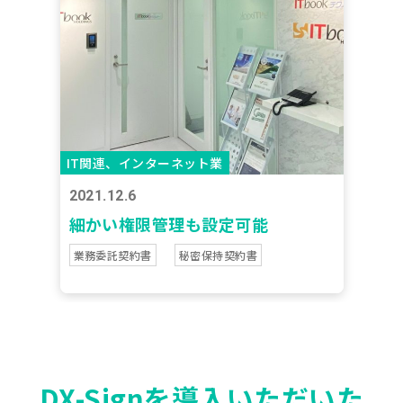
IT関連、インターネット業
2021.12.6
細かい権限管理も設定可能
業務委託契約書
秘密保持契約書
DX-Signを導入いただいた