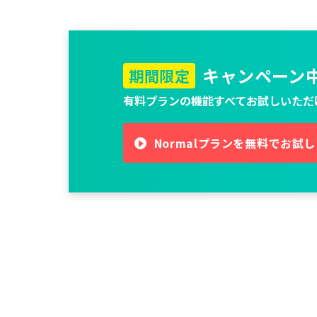
キャンペーン
期間限定
有料プランの機能すべてお試しいただ
Normalプランを無料でお試