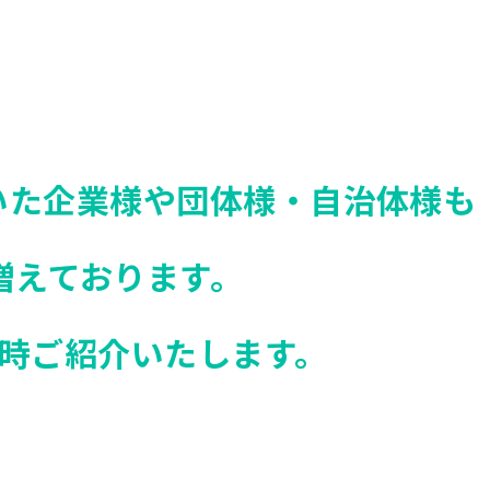
いた
企業様や団体様・自治体様も
増えております。
時ご紹介いたします。