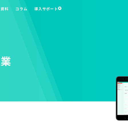
ち資料
コラム
導入サポート
版業