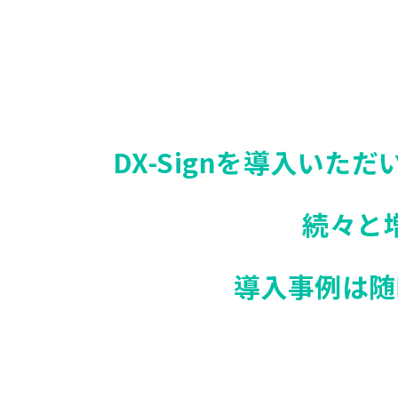
DX-Signを導入いただ
続々と
導入事例は随