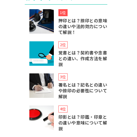
押印とは？捺印との意味
の違いや法的効力につい
て解説！
覚書とは？契約書や念書
との違い、作成方法を解
説
署名とは？記名との違い
や捺印の必要性について
解説
印影とは？印鑑・印章と
の違いや意味について解
説