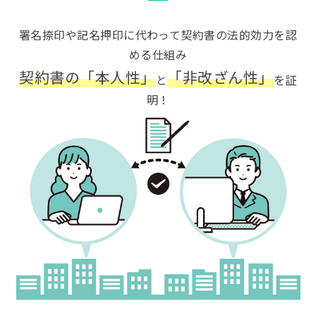
署名捺印や記名押印に代わって契約書の法的効力を認
める仕組み
契約書の「本人性」
「非改ざん性」
と
を証
明！