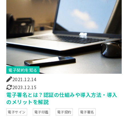
電子契約を知る
2021.12.14
2023.12.15
電子署名とは？認証の仕組みや導入方法・導入
のメリットを解説
電子サイン
電子印鑑
電子契約
電子署名